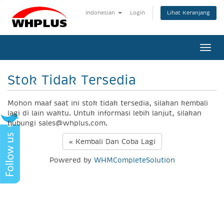
Lihat Keranjang
Indonesian
Login
Togg
navi
Stok Tidak Tersedia
Mohon maaf saat ini stok tidak tersedia, silakan kembali
lagi di lain waktu. Untuk informasi lebih lanjut, silakan
hubungi sales@whplus.com.
« Kembali Dan Coba Lagi
Powered by
WHMCompleteSolution