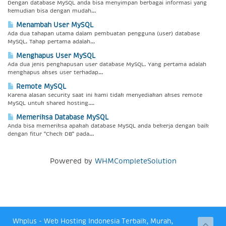
Dengan database MySQL anda bisa menyimpan berbagai informasi yang
kemudian bisa dengan mudah...
Menambah User MySQL
Ada dua tahapan utama dalam pembuatan pengguna (user) database
MySQL. Tahap pertama adalah...
Menghapus User MySQL
Ada dua jenis penghapusan user database MySQL. Yang pertama adalah
menghapus akses user terhadap...
Remote MySQL
Karena alasan security saat ini kami tidak menyediakan akses remote
MySQL untuk shared hosting....
Memeriksa Database MySQL
Anda bisa memeriksa apakah database MySQL anda bekerja dengan baik
dengan fitur "Check DB" pada...
Powered by
WHMCompleteSolution
Whplus - Web Hosting Indonesia Terbaik, Murah,