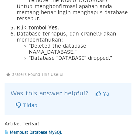
remove the NAMA_DATABASE?"
Untuk mengkonfirmasi apakah anda
memang benar ingin menghapus database
tersebut.
Klik tombol
Yes
.
Database terhapus, dan cPanel® akan
memberitahukan:
"Deleted the database
NAMA_DATABASE."
"Database "DATABASE" dropped."
0 Users Found This Useful
Was this answer helpful?
Ya
Tidak
Artikel Terkait
Membuat Database MySQL