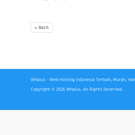
« Back
Whplus - Web Hosting Indonesia Terbaik, Murah, Han
Copyright © 2026 Whplus. All Rights Reserved.