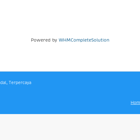
Powered by
WHMCompleteSolution
dal, Terpercaya
Hom