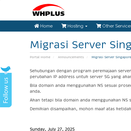
Home
Hosting
Other Servic
Migrasi Server Sin
Portal Home
Announcements
Migrasi Server Singapore
Sehubungan dengan program peremajaan server, 
perubahan IP address untuk server SG yang akan
Bila domain anda menggunakan NS sesuai prosed
anda.
Akan tetapi bila domain anda menggunakan NS s
Demikian disampaikan, mohon maaf atas ketida
Sunday, July 27, 2025