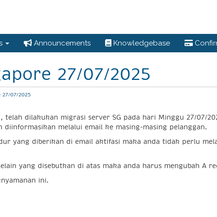
es
Announcements
Knowledgebase
Confi
gapore 27/07/2025
 27/07/2025
telah dilakukan migrasi server SG pada hari Minggu 27/07/202
 diinformasikan melalui email ke masing-masing pelanggan.
ur yang diberikan di email aktifasi maka anda tidak perlu m
elain yang disebutkan di atas maka anda harus mengubah A rec
knyamanan ini.