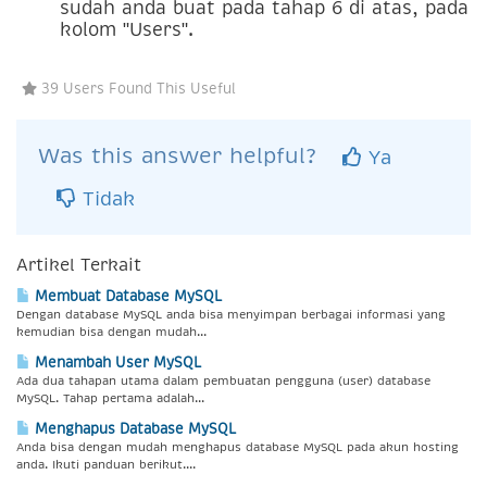
sudah anda buat pada tahap 6 di atas, pada
kolom "Users".
39 Users Found This Useful
Was this answer helpful?
Ya
Tidak
Artikel Terkait
Membuat Database MySQL
Dengan database MySQL anda bisa menyimpan berbagai informasi yang
kemudian bisa dengan mudah...
Menambah User MySQL
Ada dua tahapan utama dalam pembuatan pengguna (user) database
MySQL. Tahap pertama adalah...
Menghapus Database MySQL
Anda bisa dengan mudah menghapus database MySQL pada akun hosting
anda. Ikuti panduan berikut....