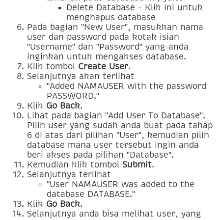
Delete Database - Klik ini untuk
menghapus database
Pada bagian "New User", masukkan nama
user dan password pada kotak isian
"Username" dan "Password" yang anda
inginkan untuk mengakses database.
Klik tombol
Create User
.
Selanjutnya akan terlihat
"Added NAMAUSER with the password
PASSWORD."
Klik
Go Back
.
Lihat pada bagian "Add User To Database".
Pilih user yang sudah anda buat pada tahap
6 di atas dari pilihan "User", kemudian pilih
database mana user tersebut ingin anda
beri akses pada pilihan "Database".
Kemudian klik tombol
Submit
.
Selanjutnya terlihat
"User NAMAUSER was added to the
database DATABASE."
Klik
Go Back
.
Selanjutnya anda bisa melihat user, yang