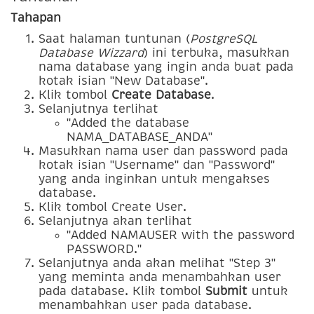
Tahapan
Saat halaman tuntunan (
PostgreSQL
Database Wizzard
) ini terbuka, masukkan
nama database yang ingin anda buat pada
kotak isian "New Database".
Klik tombol
Create Database
.
Selanjutnya terlihat
"Added the database
NAMA_DATABASE_ANDA"
Masukkan nama user dan password pada
kotak isian "Username" dan "Password"
yang anda inginkan untuk mengakses
database.
Klik tombol Create User.
Selanjutnya akan terlihat
"Added NAMAUSER with the password
PASSWORD."
Selanjutnya anda akan melihat "Step 3"
yang meminta anda menambahkan user
pada database. Klik tombol
Submit
untuk
menambahkan user pada database.