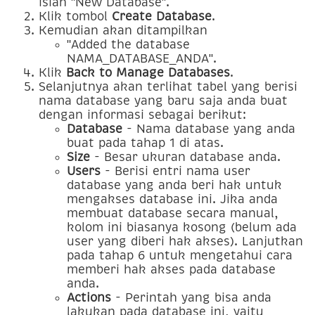
isian "New Database".
Klik tombol
Create Database
.
Kemudian akan ditampilkan
"Added the database
NAMA_DATABASE_ANDA".
Klik
Back to Manage Databases
.
Selanjutnya akan terlihat tabel yang berisi
nama database yang baru saja anda buat
dengan informasi sebagai berikut:
Database
- Nama database yang anda
buat pada tahap 1 di atas.
Size
- Besar ukuran database anda.
Users
- Berisi entri nama user
database yang anda beri hak untuk
mengakses database ini. Jika anda
membuat database secara manual,
kolom ini biasanya kosong (belum ada
user yang diberi hak akses). Lanjutkan
pada tahap 6 untuk mengetahui cara
memberi hak akses pada database
anda.
Actions
- Perintah yang bisa anda
lakukan pada database ini, yaitu