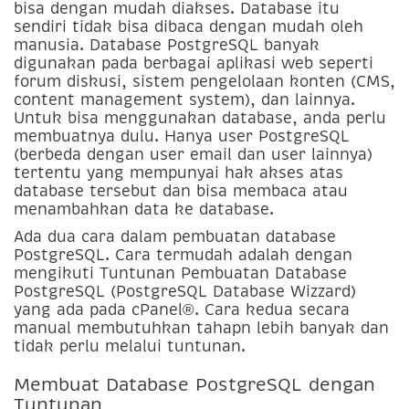
bisa dengan mudah diakses. Database itu
sendiri tidak bisa dibaca dengan mudah oleh
manusia. Database PostgreSQL banyak
digunakan pada berbagai aplikasi web seperti
forum diskusi, sistem pengelolaan konten (CMS,
content management system), dan lainnya.
Untuk bisa menggunakan database, anda perlu
membuatnya dulu. Hanya user PostgreSQL
(berbeda dengan user email dan user lainnya)
tertentu yang mempunyai hak akses atas
database tersebut dan bisa membaca atau
menambahkan data ke database.
Ada dua cara dalam pembuatan database
PostgreSQL. Cara termudah adalah dengan
mengikuti Tuntunan Pembuatan Database
PostgreSQL (PostgreSQL Database Wizzard)
yang ada pada cPanel®. Cara kedua secara
manual membutuhkan tahapn lebih banyak dan
tidak perlu melalui tuntunan.
Membuat Database PostgreSQL dengan
Tuntunan