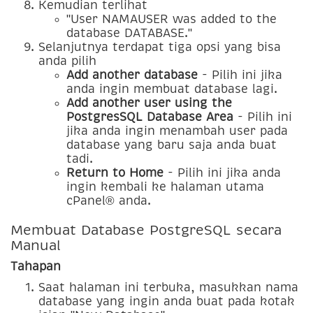
Kemudian terlihat
"User NAMAUSER was added to the
database DATABASE."
Selanjutnya terdapat tiga opsi yang bisa
anda pilih
Add another database
- Pilih ini jika
anda ingin membuat database lagi.
Add another user using the
PostgresSQL Database Area
- Pilih ini
jika anda ingin menambah user pada
database yang baru saja anda buat
tadi.
Return to Home
- Pilih ini jika anda
ingin kembali ke halaman utama
cPanel® anda.
Membuat Database PostgreSQL secara
Manual
Tahapan
Saat halaman ini terbuka, masukkan nama
database yang ingin anda buat pada kotak