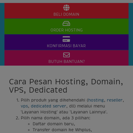
BELI DOMAIN
ORDER HOSTING
KONFIRMASI BAYAR
BUTUH BANTUAN?
Cara Pesan Hosting, Domain,
VPS, Dedicated
Pilih produk yang dikehendaki (
hosting
,
reseller
,
vps
,
dedicated server
, dll) melalui menu
'Layanan Hosting' atau 'Layanan Lainnya'.
Pilih nama domain, ada 3 pilihan:
Daftar domain baru,
Transfer domain ke Whplus,