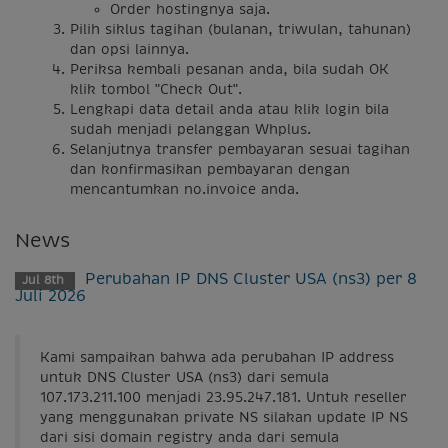
Order hostingnya saja.
Pilih siklus tagihan (bulanan, triwulan, tahunan)
dan opsi lainnya.
Periksa kembali pesanan anda, bila sudah OK
klik tombol "Check Out".
Lengkapi data detail anda atau klik login bila
sudah menjadi pelanggan Whplus.
Selanjutnya transfer pembayaran sesuai tagihan
dan konfirmasikan pembayaran dengan
mencantumkan no.invoice anda.
News
Perubahan IP DNS Cluster USA (ns3) per 8
Jul 8th
Juli 2026
Kami sampaikan bahwa ada perubahan IP address
untuk DNS Cluster USA (ns3) dari semula
107.173.211.100 menjadi 23.95.247.181. Untuk reseller
yang menggunakan private NS silakan update IP NS
dari sisi domain registry anda dari semula